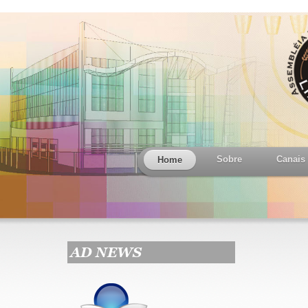
Sobre
Canais
Home
AD NEWS