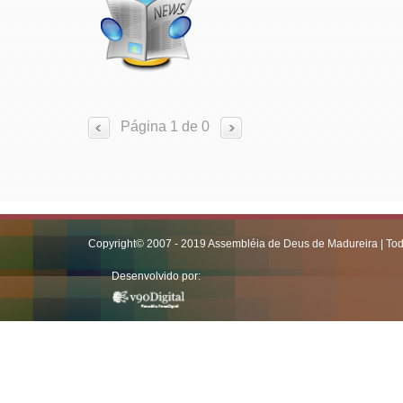
Página 1 de 0
Copyright© 2007 - 2019 Assembléia de Deus de Madureira | Todo
Desenvolvido por: