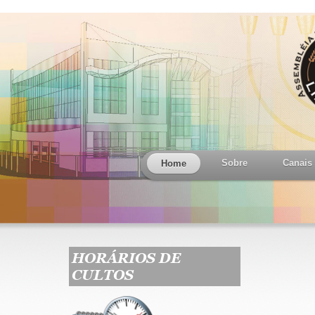
Sobre
Canais
Home
HORÁRIOS DE
CULTOS