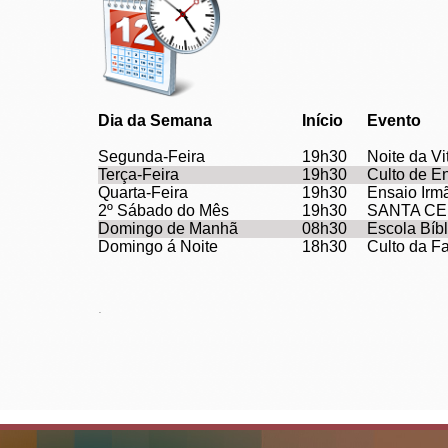
Dia da Semana
Início
Evento
Segunda-Feira
19h30
Noite da Vi
Terça-Feira
19h30
Culto de E
Quarta-Feira
19h30
Ensaio Irm
2º Sábado do Mês
19h30
SANTA CE
Domingo de Manhã
08h30
Escola Bíb
Domingo á Noite
18h30
Culto da Fa
.