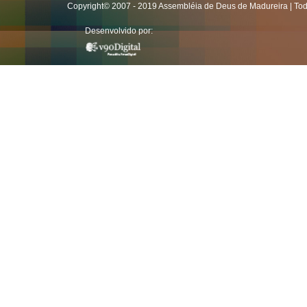
Copyright© 2007 - 2019 Assembléia de Deus de Madureira | Todo
Desenvolvido por: